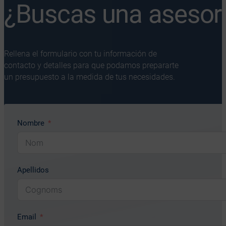
¿Buscas una asesorí
Rellena el formulario con tu información de
contacto y detalles para que podamos prepararte
un presupuesto a la medida de tus necesidades.
Nombre
Apellidos
Email