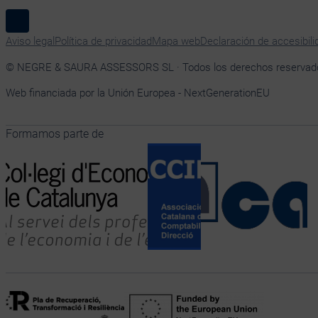
Síguenos en Linkedin
Aviso legal
Política de privacidad
Mapa web
Declaración de accesibili
© NEGRE & SAURA ASSESSORS SL · Todos los derechos reservad
Web financiada por la Unión Europea - NextGenerationEU
Formamos parte de