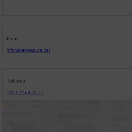
Email
info@negresaura.cat
Teléfono
+34 972 64 04 77