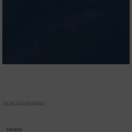
Ver en Google Maps
Horario