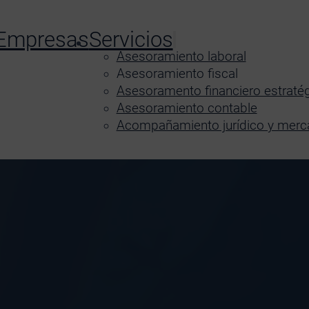
Empresas
Servicios
Asesoramiento laboral
Asesoramiento fiscal
Asesoramento financiero estraté
Asesoramiento contable
Acompañamiento jurídico y merca