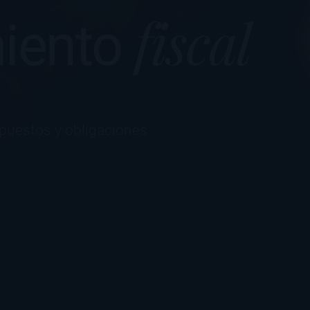
fiscal
iento
mpuestos y obligaciones