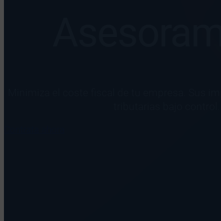
Asesoram
Minimiza el coste fiscal de tu empresa. Sus i
tributarias bajo control.
Contrata ahora