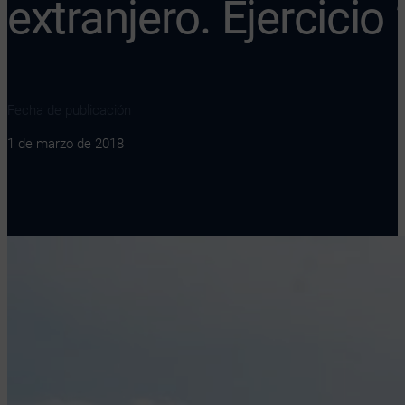
extranjero. Ejercicio
Fecha de publicación
1 de marzo de 2018