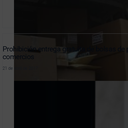
Prohibición entrega gratuita de bolsas de 
comercios
21 de abril de 2017