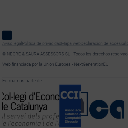
Síguenos en Linkedin
Aviso legal
Política de privacidad
Mapa web
Declaración de accesibili
© NEGRE & SAURA ASSESSORS SL · Todos los derechos reservad
Web financiada por la Unión Europea - NextGenerationEU
Formamos parte de