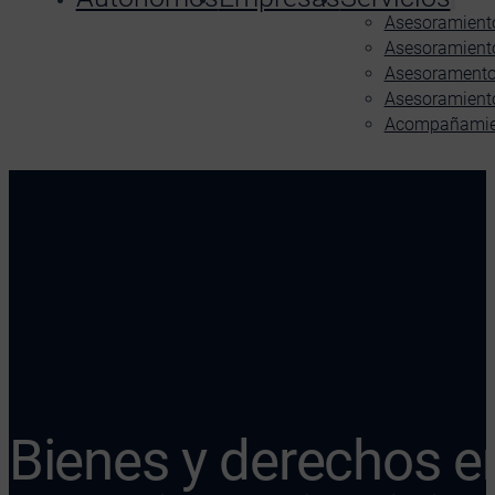
Asesoramiento
Asesoramiento
Asesoramento 
Asesoramient
Acompañamient
Bienes y derechos en