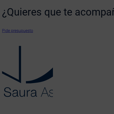
¿Quieres que te acomp
Pide presupuesto