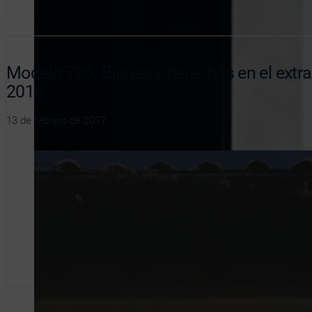
Modelo 720. Bienes y derechos en el extran
2016
13 de febrero de 2017