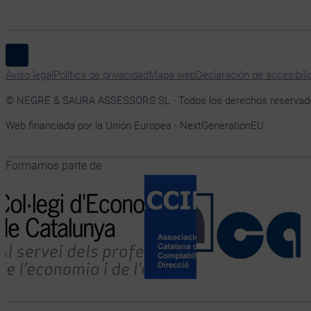
Síguenos en Linkedin
Aviso legal
Política de privacidad
Mapa web
Declaración de accesibili
© NEGRE & SAURA ASSESSORS SL · Todos los derechos reservad
Web financiada por la Unión Europea - NextGenerationEU
Formamos parte de