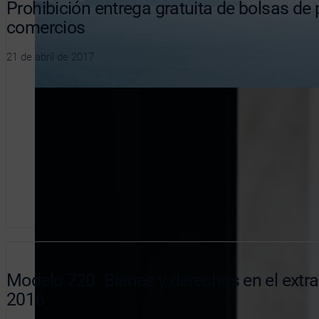
Prohibición entrega gratuita de bolsas de 
comercios
21 de abril de 2017
Modelo 720. Bienes y derechos en el extran
2016