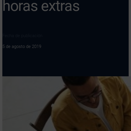
horas extras
Fecha de publicación
5 de agosto de 2019