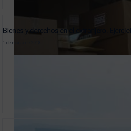
Bienes y derechos en el extranjero. Ejerci
1 de marzo de 2018