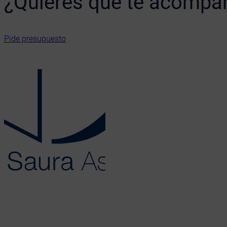
¿Quieres que te acomp
Pide presupuesto