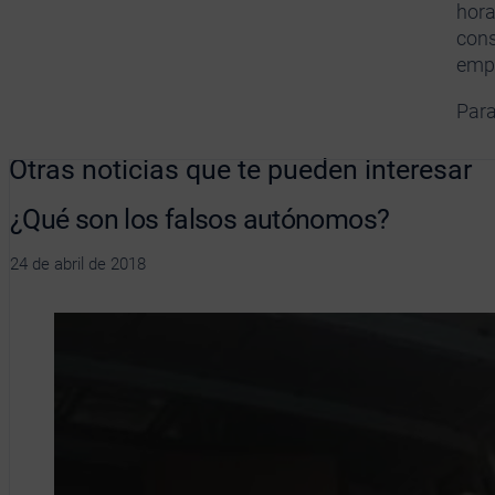
hora
cons
emp
Para
Otras noticias que te pueden interesar
¿Qué son los falsos autónomos?
24 de abril de 2018