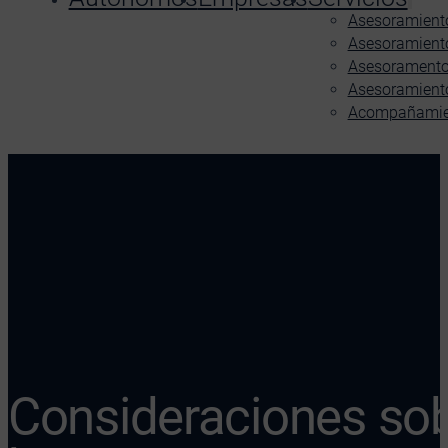
Asesoramiento
Asesoramiento
Asesoramento 
Asesoramient
Acompañamient
Consideraciones sob